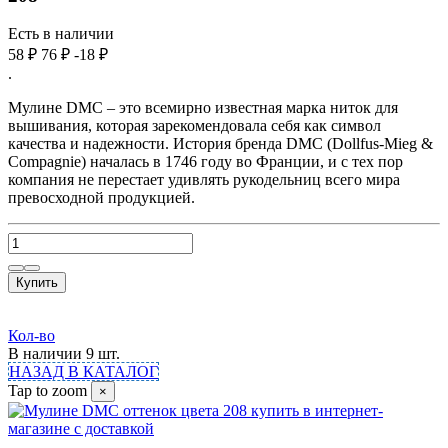
Есть в наличии
58 ₽
76 ₽
-18 ₽
.
Мулине DMC – это всемирно известная марка ниток для
вышивания, которая зарекомендовала себя как символ
качества и надежности. История бренда DMC (Dollfus-Mieg &
Compagnie) началась в 1746 году во Франции, и с тех пор
компания не перестает удивлять рукодельниц всего мира
превосходной продукцией.
Купить
Кол-во
В наличии
9 шт.
НАЗАД В КАТАЛОГ
Tap to zoom
×