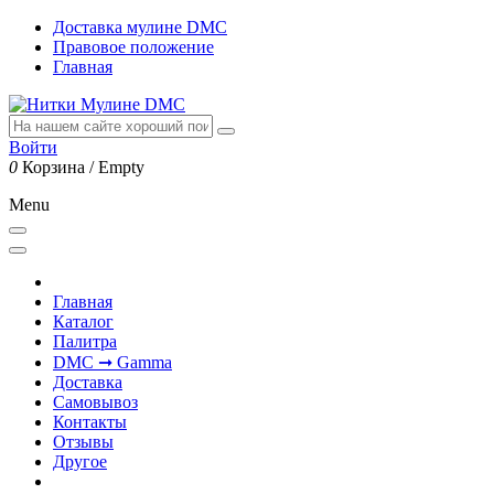
Доставка мулине DMC
Правовое положение
Главная
Войти
0
Корзина
/
Empty
Menu
Главная
Каталог
Палитра
DMC ➞ Gamma
Доставка
Самовывоз
Контакты
Отзывы
Другое